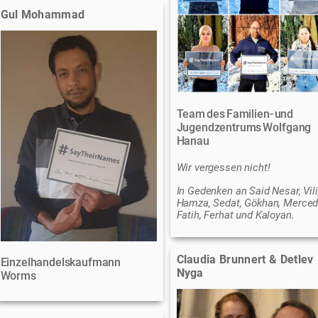
Gul Mohammad
Team des Familien- und
Jugendzentrums Wolfgang
Hanau
Wir vergessen nicht!
In Gedenken an Said Nesar, Vili
Hamza, Sedat, Gökhan, Merced
Fatih, Ferhat und Kaloyan.
Claudia Brunnert & Detlev
Einzelhandelskaufmann
Nyga
Worms