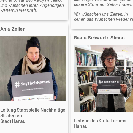
Ferhat Unvar und Kaloyan Velkov
unsere Stimmen Gehör finden.
und wünschen ihren Angehörigen
weiterhin viel Kraft.
Wir wünschen uns Zeiten, in
denen das Wünschen wieder hil
Anja Zeller
Beate Schwartz-Simon
Leitung Stabsstelle Nachhaltige
Strategien
Leiterin des Kulturforums
Stadt Hanau
Hanau