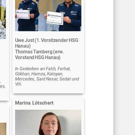
Uwe Just (1. Vorsitzender HSG
Hanau)
Thomas Tamberg (erw.
Vorstand HSG Hanau)
In Gedenken an Fatih, Ferhat,
Gökhan, Hamza, Kaloyan,
Mercedes, Said Nesar, Sedat und
,
Vili.
es,
Marina Lötschert