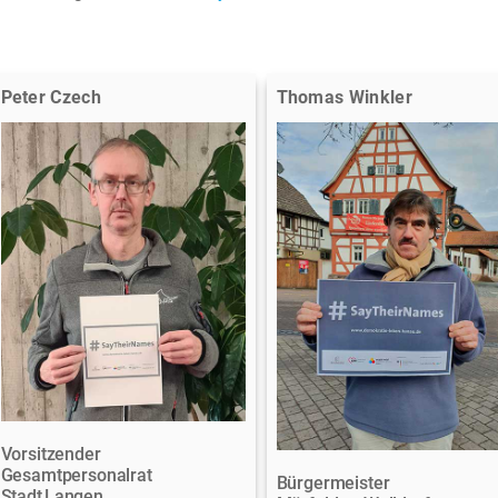
Peter Czech
Thomas Winkler
Vorsitzender
Gesamtpersonalrat
Bürgermeister
Stadt Langen