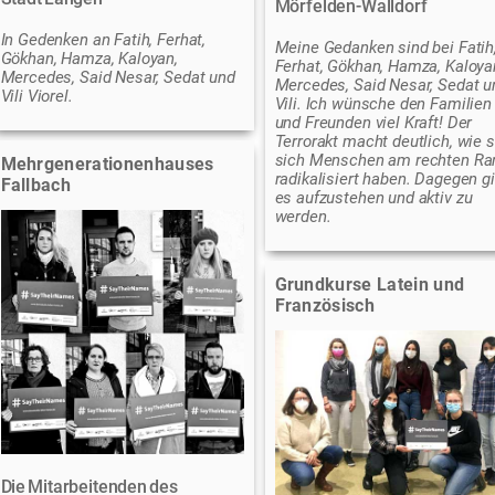
Mörfelden-Walldorf
In Gedenken an Fatih, Ferhat,
Meine Gedanken sind bei Fatih
Gökhan, Hamza, Kaloyan,
Ferhat, Gökhan, Hamza, Kaloya
Mercedes, Said Nesar, Sedat und
Mercedes, Said Nesar, Sedat u
Vili Viorel.
Vili. Ich wünsche den Familien
und Freunden viel Kraft! Der
Terrorakt macht deutlich, wie 
sich Menschen am rechten Ra
Mehrgenerationenhauses
radikalisiert haben. Dagegen gi
Fallbach
es aufzustehen und aktiv zu
werden.
Grundkurse Latein und
Französisch
Die Mitarbeitenden des