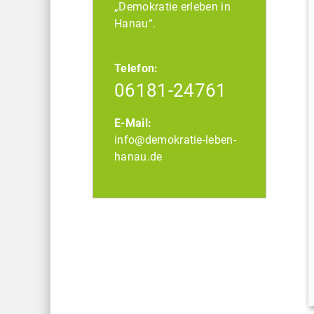
„Demokratie erleben in
Hanau“.
Telefon:
06181-24761
E-Mail:
info@demokratie-leben-
hanau.de