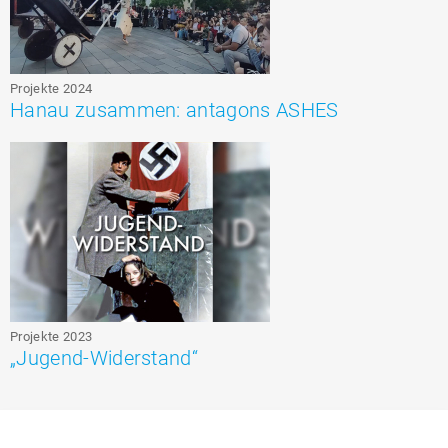
Projekte 2024
Hanau zusammen: antagons ASHES
Projekte 2023
„Jugend-Widerstand“