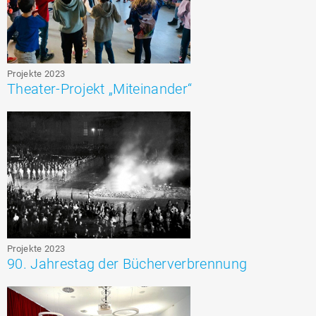
Projekte 2023
Theater-Projekt „Miteinander“
Projekte 2023
90. Jahrestag der Bücherverbrennung