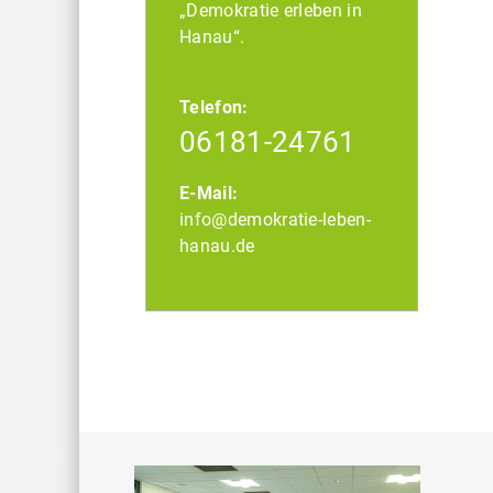
„Demokratie erleben in
Hanau“.
Telefon:
06181-24761
E-Mail:
info@demokratie-leben-
hanau.de