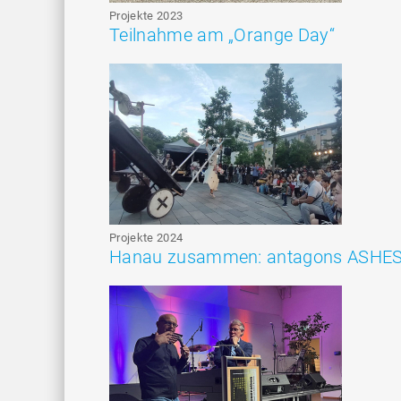
Projekte 2023
Teilnahme am „Orange Day“
Projekte 2024
Hanau zusammen: antagons ASHE