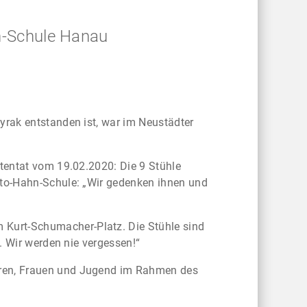
hn-Schule Hanau
yrak entstanden ist, war im Neustädter
ttentat vom 19.02.2020: Die 9 Stühle
Otto-Hahn-Schule: „Wir gedenken ihnen und
Kurt-Schumacher-Platz. Die Stühle sind
n. Wir werden nie vergessen!“
oren, Frauen und Jugend im Rahmen des