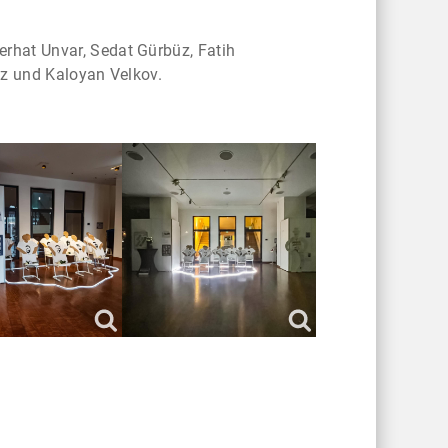
rhat Unvar, Sedat Gürbüz, Fatih
cz und Kaloyan Velkov.