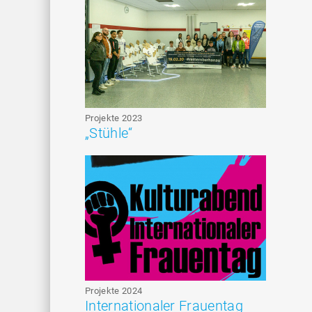
Projekte 2023
„Stühle“
Projekte 2024
Internationaler Frauentag