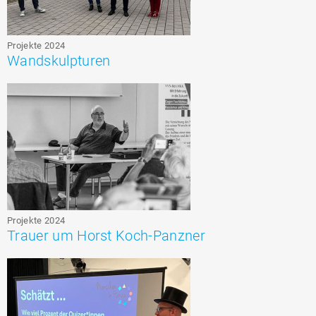
Projekte 2024
Wandskulpturen
Projekte 2024
Trauer um Horst Koch-Panzner