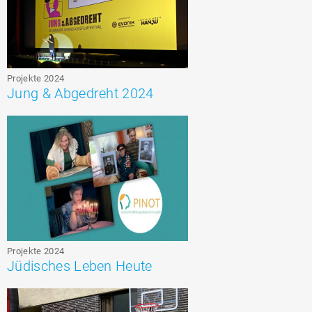
Projekte 2024
Jung & Abgedreht 2024
Projekte 2024
Jüdisches Leben Heute