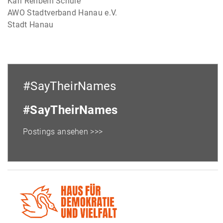
Karl Rehbein Schule
AWO Stadtverband Hanau e.V.
Stadt Hanau
#SayTheirNames
#SayTheirNames
Postings ansehen >>>