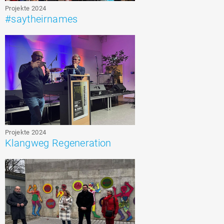
Projekte 2024
#saytheirnames
Projekte 2024
Klangweg Regeneration