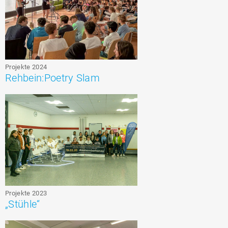
Projekte 2024
Rehbein:Poetry Slam
Projekte 2023
„Stühle“