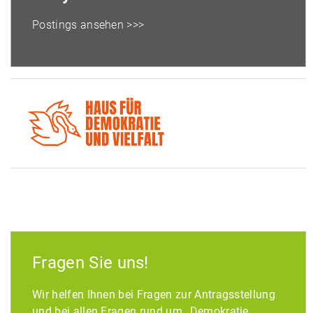
Postings ansehen >>>
Fragen Sie uns!
Wir helfen Ihnen bei Fragen zur Antragsstellung
und bei allen Fragen rund um „Demokratie