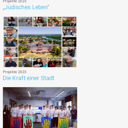
Projekte 2023
„Jüdisches Leben“
Projekte 2023
Die Kraft einer Stadt