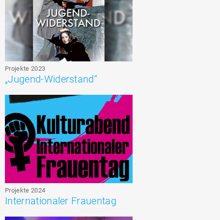
Projekte 2023
„Jugend-Widerstand“
Projekte 2024
Internationaler Frauentag