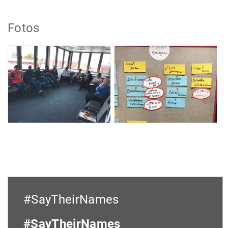
Fotos
#SayTheirNames
#SayTheirNames