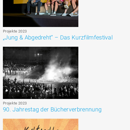
Projekte 2023
„Jung & Abgedreht“ – Das Kurzfilmfestival
Projekte 2023
90. Jahrestag der Bücherverbrennung