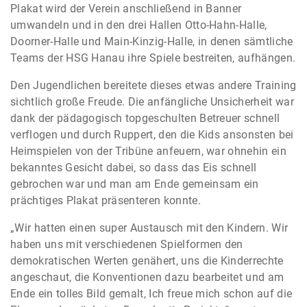
Plakat wird der Verein anschließend in Banner
umwandeln und in den drei Hallen Otto-Hahn-Halle,
Doorner-Halle und Main-Kinzig-Halle, in denen sämtliche
Teams der HSG Hanau ihre Spiele bestreiten, aufhängen.
Den Jugendlichen bereitete dieses etwas andere Training
sichtlich große Freude. Die anfängliche Unsicherheit war
dank der pädagogisch topgeschulten Betreuer schnell
verflogen und durch Ruppert, den die Kids ansonsten bei
Heimspielen von der Tribüne anfeuern, war ohnehin ein
bekanntes Gesicht dabei, so dass das Eis schnell
gebrochen war und man am Ende gemeinsam ein
prächtiges Plakat präsenteren konnte.
„Wir hatten einen super Austausch mit den Kindern. Wir
haben uns mit verschiedenen Spielformen den
demokratischen Werten genähert, uns die Kinderrechte
angeschaut, die Konventionen dazu bearbeitet und am
Ende ein tolles Bild gemalt, Ich freue mich schon auf die