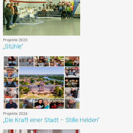
Projekte 2023
„Stühle“
Projekte 2024
„Die Kraft einer Stadt – Stille Helden“