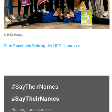
© HSG Hanau
Zum Facebook-Beitrag der HSG-Hanau >>
#SayTheirNames
#SayTheirNames
Postings ansehen >>>