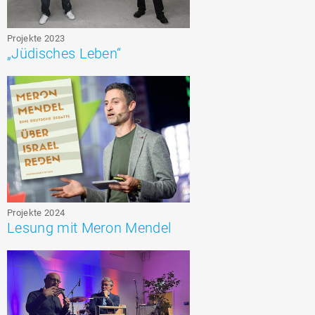
Projekte 2023
„Jüdisches Leben“
Projekte 2024
Lesung mit Meron Mendel