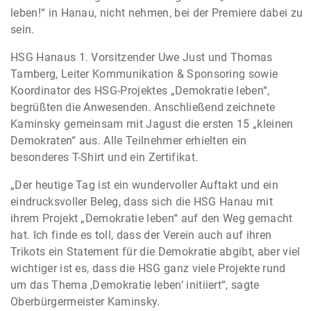
leben!“ in Hanau, nicht nehmen, bei der Premiere dabei zu
sein.
HSG Hanaus 1. Vorsitzender Uwe Just und Thomas
Tamberg, Leiter Kommunikation & Sponsoring sowie
Koordinator des HSG-Projektes „Demokratie leben“,
begrüßten die Anwesenden. Anschließend zeichnete
Kaminsky gemeinsam mit Jagust die ersten 15 „kleinen
Demokraten“ aus. Alle Teilnehmer erhielten ein
besonderes T-Shirt und ein Zertifikat.
„Der heutige Tag ist ein wundervoller Auftakt und ein
eindrucksvoller Beleg, dass sich die HSG Hanau mit
ihrem Projekt „Demokratie leben“ auf den Weg gemacht
hat. Ich finde es toll, dass der Verein auch auf ihren
Trikots ein Statement für die Demokratie abgibt, aber viel
wichtiger ist es, dass die HSG ganz viele Projekte rund
um das Thema ‚Demokratie leben‘ initiiert“, sagte
Oberbürgermeister Kaminsky.