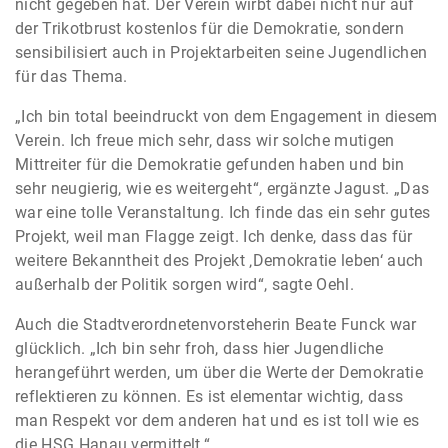
nicht gegeben hat. Der Verein wirbt dabei nicht nur auf
der Trikotbrust kostenlos für die Demokratie, sondern
sensibilisiert auch in Projektarbeiten seine Jugendlichen
für das Thema.
„Ich bin total beeindruckt von dem Engagement in diesem
Verein. Ich freue mich sehr, dass wir solche mutigen
Mittreiter für die Demokratie gefunden haben und bin
sehr neugierig, wie es weitergeht“, ergänzte Jagust. „Das
war eine tolle Veranstaltung. Ich finde das ein sehr gutes
Projekt, weil man Flagge zeigt. Ich denke, dass das für
weitere Bekanntheit des Projekt ‚Demokratie leben‘ auch
außerhalb der Politik sorgen wird“, sagte Oehl.
Auch die Stadtverordnetenvorsteherin Beate Funck war
glücklich. „Ich bin sehr froh, dass hier Jugendliche
herangeführt werden, um über die Werte der Demokratie
reflektieren zu können. Es ist elementar wichtig, dass
man Respekt vor dem anderen hat und es ist toll wie es
die HSG Hanau vermittelt.“