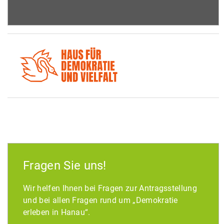
Fragen Sie uns!
Wir helfen Ihnen bei Fragen zur Antragsstellung
und bei allen Fragen rund um „Demokratie
erleben in Hanau“.