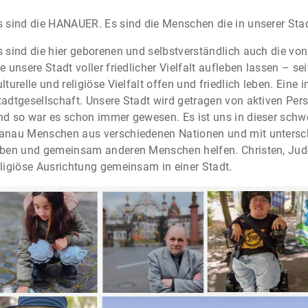
s sind die HANAUER. Es sind die Menschen die in unserer Stad
s sind die hier geborenen und selbstverständlich auch die v
ie unsere Stadt voller friedlicher Vielfalt aufleben lassen – 
ulturelle und religiöse Vielfalt offen und friedlich leben. Eine 
tadtgesellschaft. Unsere Stadt wird getragen von aktiven Pers
nd so war es schon immer gewesen. Es ist uns in dieser schwer
anau Menschen aus verschiedenen Nationen und mit unterschi
eben und gemeinsam anderen Menschen helfen. Christen, Ju
eligiöse Ausrichtung gemeinsam in einer Stadt.