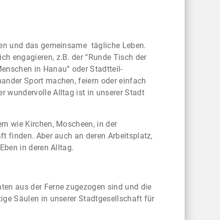
chen und das gemeinsame tägliche Leben.
ch engagieren, z.B. der “Runde Tisch der
enschen in Hanau” oder Stadtteil-
nander Sport machen, feiern oder einfach
 wundervolle Alltag ist in unserer Stadt
rn wie Kirchen, Moscheen, in der
t finden. Aber auch an deren Arbeitsplatz,
 Eben in deren Alltag.
nten aus der Ferne zugezogen sind und die
ige Säulen in unserer Stadtgesellschaft für