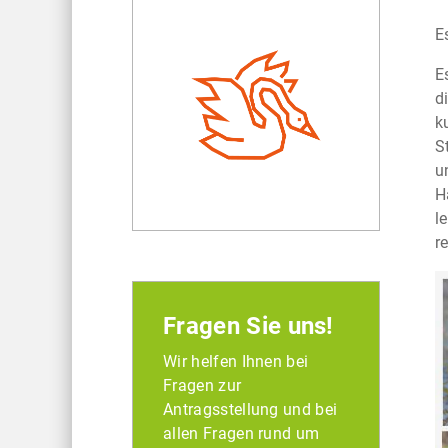
E
E
d
k
S
u
H
l
r
Fragen Sie uns!
Wir helfen Ihnen bei
Fragen zur
Antragsstellung und bei
allen Fragen rund um