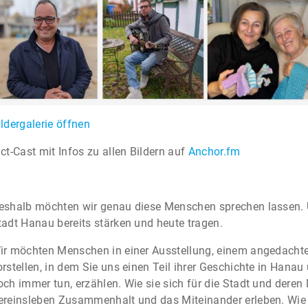
ildergalerie öffnen
ict-Cast mit Infos zu allen Bildern auf
Anchor.fm
eshalb möchten wir genau diese Menschen sprechen lassen. 
tadt Hanau bereits stärken und heute tragen.
ir möchten Menschen in einer Ausstellung, einem angedacht
orstellen, in dem Sie uns einen Teil ihrer Geschichte in Hana
och immer tun, erzählen. Wie sie sich für die Stadt und deren 
ereinsleben Zusammenhalt und das Miteinander erleben. Wie si