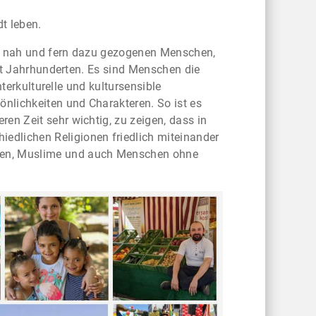
t leben.
on nah und fern dazu gezogenen Menschen,
seit Jahrhunderten. Es sind Menschen die
interkulturelle und kultursensible
önlichkeiten und Charakteren. So ist es
en Zeit sehr wichtig, zu zeigen, dass in
edlichen Religionen friedlich miteinander
den, Muslime und auch Menschen ohne