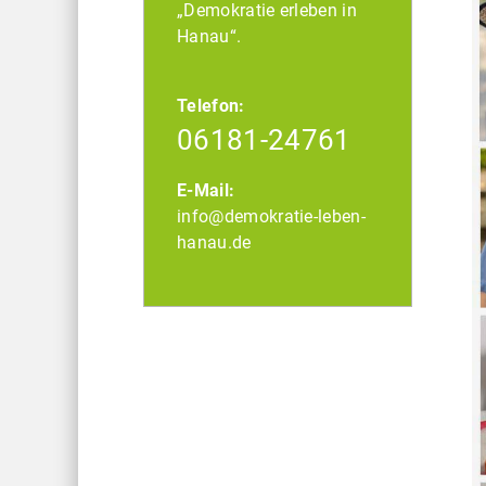
„Demokratie erleben in
Hanau“.
Telefon:
06181-24761
E-Mail:
info@demokratie-leben-
hanau.de