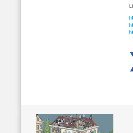
L
h
h
h