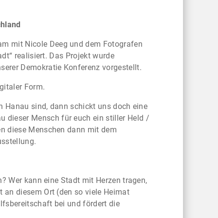
chland
am mit Nicole Deeg und dem Fotografen
adt“ realisiert. Das Projekt wurde
serer Demokratie Konferenz vorgestellt.
gitaler Form.
von Hanau sind, dann schickt uns doch eine
dieser Mensch für euch ein stiller Held /
chen diese Menschen dann mit dem
sstellung.
ch? Wer kann eine Stadt mit Herzen tragen,
t an diesem Ort (den so viele Heimat
fsbereitschaft bei und fördert die