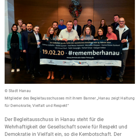
© Stadt Hanau
Mitglieder des Begleitausschusses mit ihrem Banner „Hanau zeigt Haltung
für Demokratie, Vielfalt und Respekt“
Der Begleitausschuss in Hanau steht für die
Wehrhaftigkeit der Gesellschaft sowie für Respekt und
Demokratie in Vielfalt ein, so die Kernbotschaft. Der