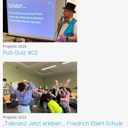
Projekte 2024
Pub-Quiz #02
Projekte 2023
„Toleranz Jetzt erleben _ Friedrich Ebert Schule