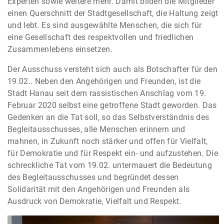
Experten sowie weitere mehr. Damit bilden die Mitglieder
einen Querschnitt der Stadtgesellschaft, die Haltung zeigt
und lebt. Es sind ausgewählte Menschen, die sich für
eine Gesellschaft des respektvollen und friedlichen
Zusammenlebens einsetzen.
Der Ausschuss versteht sich auch als Botschafter für den
19.02.. Neben den Angehörigen und Freunden, ist die
Stadt Hanau seit dem rassistischen Anschlag vom 19.
Februar 2020 selbst eine getroffene Stadt geworden. Das
Gedenken an die Tat soll, so das Selbstverständnis des
Begleitausschusses, alle Menschen erinnern und
mahnen, in Zukunft noch stärker und offen für Vielfalt,
für Demokratie und für Respekt ein- und aufzustehen. Die
schreckliche Tat vom 19.02. untermauert die Bedeutung
des Begleitausschusses und begründet dessen
Solidarität mit den Angehörigen und Freunden als
Ausdruck von Demokratie, Vielfalt und Respekt.