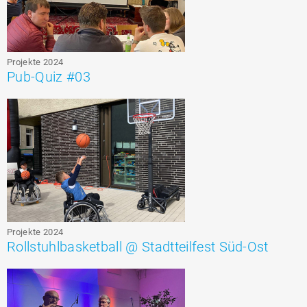
Projekte 2024
Pub-Quiz #03
Projekte 2024
Rollstuhlbasketball @ Stadtteilfest Süd-Ost