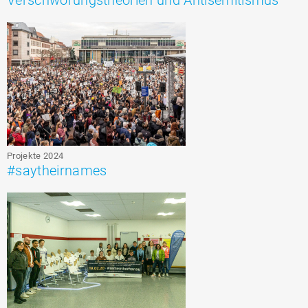
Projekte 2024
#saytheirnames