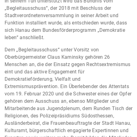
In seinem Tun unterstützt wird das Bündnis vom
„Begleitausschuss“, der 2018 mit Beschluss der
Stadtverordnetenversammlung in seiner Arbeit und
Funktion installiert wurde, als entschieden wurde, dass
sich Hanau dem Bundesförderprogramm „Demokratie
leben“ anschließt.
Dem „Begleitausschuss“ unter Vorsitz von
Oberbürgermeister Claus Kaminsky gehören 26
Menschen an, die der Einsatz gegen Rechtsextremismus
eint und das aktive Engagement für
Demokratieförderung, Vielfalt und
Extremismusprävention. Ein Überlebender des Attentats
vom 19. Februar 2020 und die Schwester eines der Opfer
gehören dem Ausschuss an, ebenso Mitglieder und
Mitarbeitende aus Jugendplenum, dem Runden Tisch der
Religionen, des Polizeipräsidiums Südosthessen,
Ausländerbeirat, die Frauenbeauftragte der Stadt Hanau,
Kulturamt, bürgerschaftlich engagierte Expertinnen und