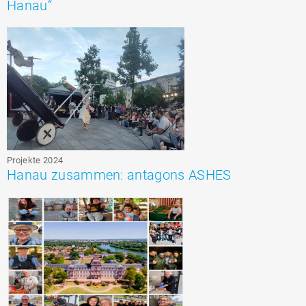
Hanau“
Projekte 2024
Hanau zusammen: antagons ASHES