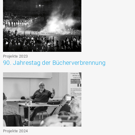
Projekte 2023
90. Jahrestag der Bücherverbrennung
Projekte 2024